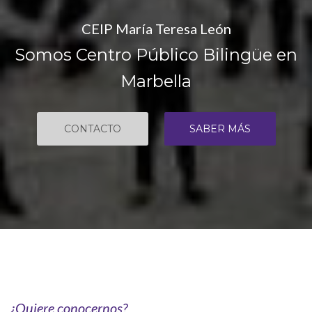
CEIP María Teresa León
Somos Centro Público Bilingüe en
Marbella
CONTACTO
SABER MÁS
¿Quiere conocernos?