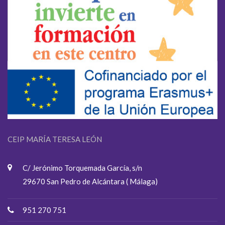
CEIP MARÍA TERESA LEÓN
C/ Jerónimo Torquemada García, s/n
29670 San Pedro de Alcántara ( Málaga)
951 270 751