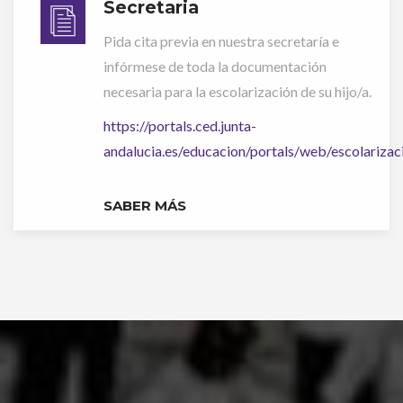
Secretaria
Pida cita previa en nuestra secretaría e
infórmese de toda la documentación
necesaria para la escolarización de su hijo/a.
https://portals.ced.junta-
andalucia.es/educacion/portals/web/escolarizac
SABER MÁS