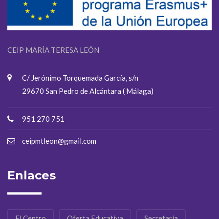
CEIP MARÍA TERESA LEÓN
C/ Jerónimo Torquemada García, s/n
29670 San Pedro de Alcántara ( Málaga)
951 270 751
ceipmtleon@gmail.com
Enlaces
El Centro
Oferta Educativa
Secretaría