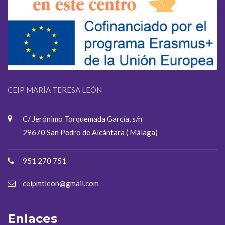
CEIP MARÍA TERESA LEÓN
C/ Jerónimo Torquemada García, s/n
29670 San Pedro de Alcántara ( Málaga)
951 270 751
ceipmtleon@gmail.com
Enlaces