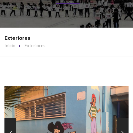
Exteriores
Inicio
Exteriores