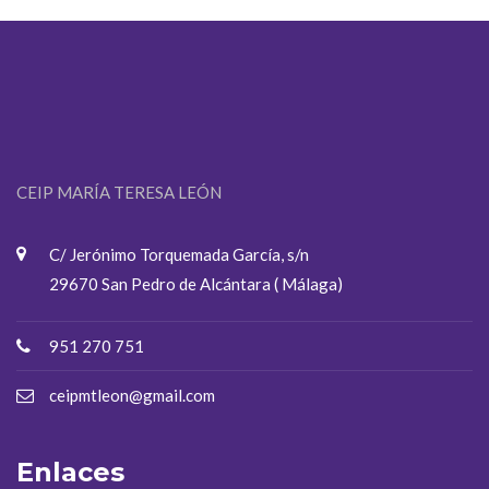
CEIP MARÍA TERESA LEÓN
C/ Jerónimo Torquemada García, s/n
29670 San Pedro de Alcántara ( Málaga)
951 270 751
ceipmtleon@gmail.com
Enlaces